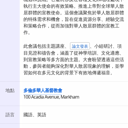
執行主大使命的有效策略。推進上帝對全球華人散
居群體的宣教使命。這個會議聚焦於華人散居群體
的特殊需求和機會，旨在促進資源分享、經驗交流
和策略合作，從而加強對華人散居群體的宣教工
作。
此會議包括主題講座、
、小組研討、項
論文發表
目見證和禱告會，涵蓋了從神學培訓、文化適應、
到宣教策略等多方面的主題。大會盼望透過這些活
動，參與者能夠深化對華人散居現象的理解，並學
習如何在多元文化的背景下有效地傳遞福音。
地點
多倫多華人基督教會
100 Acadia Avenue, Markham
語言
國語、英語