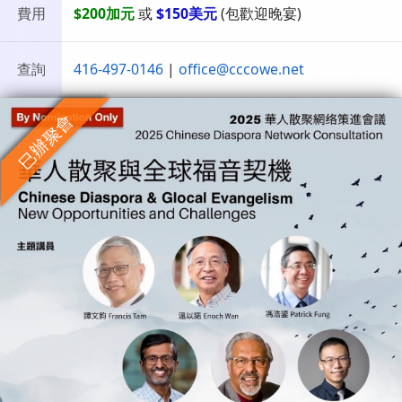
費用
$200加元
或
$150美元
(包歡迎晚宴)
查詢
416-497-0146
|
office@cccowe.net