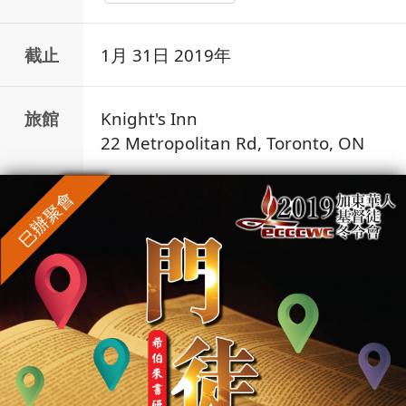
截止
1月 31日 2019年
旅館
Knight's Inn
22 Metropolitan Rd,
Toronto, ON