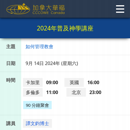
Skip
to
content
2024年普及神學講座
主題
如何管理教會
日期
9月 14日 2024年 (星期六)
時間
卡加里
09:00
英國
16:00
多倫多
11:00
北京
23:00
90 分鐘聚會
講員
譚文鈞博士