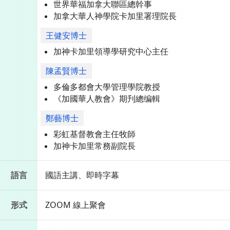
世界華福加拿大聯區總幹事
加拿大華人神學院卡加里署理院長
王健安博士
加神卡加里領導學研究中心主任
陳孟賢博士
多倫多都會大學管理學院教授
《加國華人教會》期刋總编輯
鄭藝博士
彩虹基督教會主任牧師
加神卡加里常務副院長
語言
國語主講、即時字幕
形式
ZOOM 線上聚會