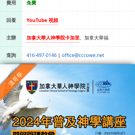
費用
免費
回看
YouTube 視頻
主辦
加拿大華人神學院卡加里
、加拿大華福
查詢
416-497-0146
|
office@cccowe.net