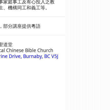
事家庭事工及有心投入之教
生、機構同工和義工等。
，部分講座提供粵語
聖道堂
cal Chinese Bible Church
ine Drive, Burnaby, BC V5J