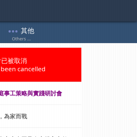
會已被取消
 been cancelled
庭事工策略與實踐研討會
，為家而戰