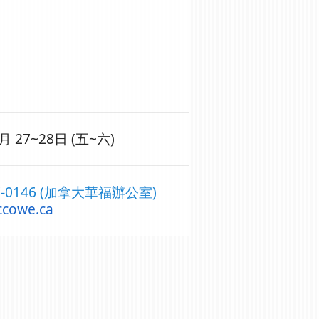
月 27~28日 (五~六)
497-0146 (加拿大華福辦公室)
ccowe.ca