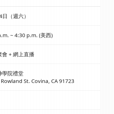
4日
（週六）
a.m. ~ 4:30 p.m. (美西)
會 + 網上直播
神學院禮堂
 Rowland St. Covina, CA 91723