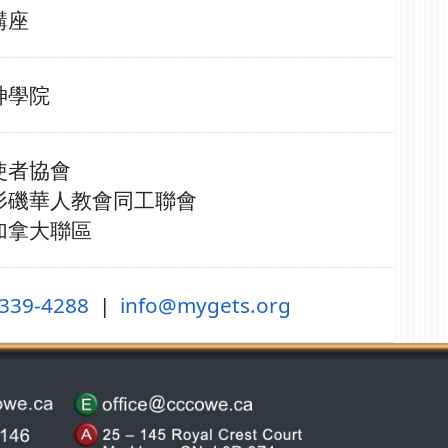
講座
神學院
使者協會
杉磯華人教會同工聯會
加拿大聯區
 339-4288
|
info@mygets.org