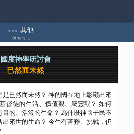
國度神學研討會
已然而未然
麼是已然而未然？ 神的國在地上彰顯出來
響基督徒的生活、價值觀、屬靈觀？ 如何
有目的、活潑的生命？ 為什麼神國子民不
活出來世的生命？ 今生有苦難、挑戰，仍
？