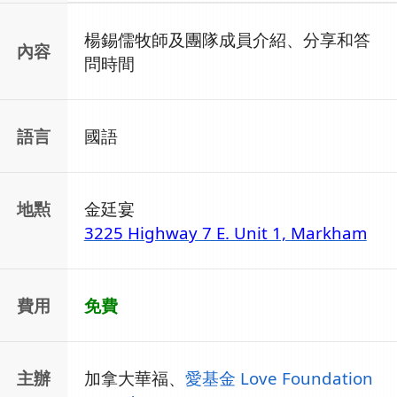
楊錫儒牧師及團隊成員介紹、分享和答
內容
問時間
語言
國語
地㸃
金廷宴
3225 Highway 7 E. Unit 1, Markham
費用
免費
主辦
加拿大華福、
愛基金 Love Foundation