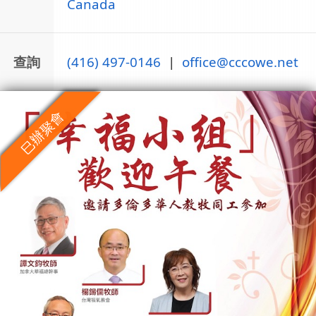
Canada
查詢
(416) 497-0146
|
office@cccowe.net