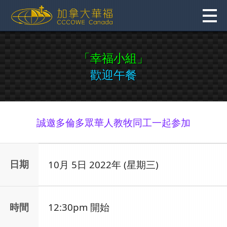
Skip
to
content
「幸福小組」
歡迎午餐
誠邀多倫多眾華人教牧同工一起参加
日期
10月 5日 2022年 (星期三)
時間
12:30pm 開始