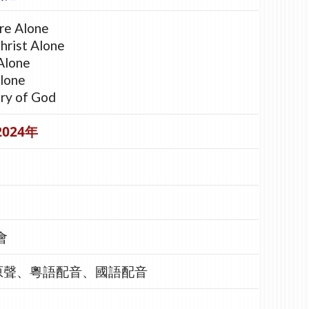
re Alone
hrist Alone
Alone
Alone
ory of God
2024年
會
原聲、粵語配音、國語配音