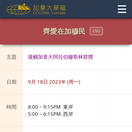
Skip
to
content
齊愛在加穆民
ENG
主題
接觸加拿大阿拉伯穆斯林群體
日期
9月 18日 2023年 (周一)
時間
8:00 ~ 9:15PM 東岸
5:00 ~ 6:15PM 西岸