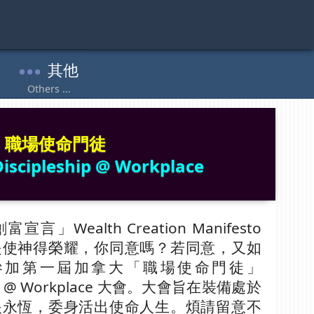
職場使命門徒
Discipleship @ Workplace
言」Wealth Creation Manifesto
是使神得榮耀，你同意嗎？若同意，又如
參加第一屆加拿大「職場使命門徒」
leship @ Workplace 大會。大會旨在裝備處於
眼永恆，委身活出使命人生。煩請留意不