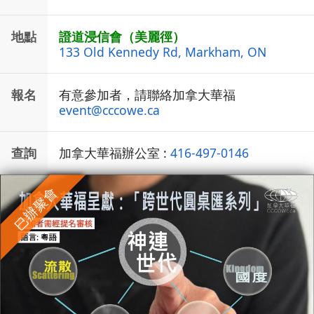
地點
證道浸信會（美麗徑）
133 Old Kennedy Rd, Markham, ON
報名
有意參加者，請聯絡加拿大華福
event
@
cccowe.ca
查詢
加拿大華福辦公室 :
416-497-0146