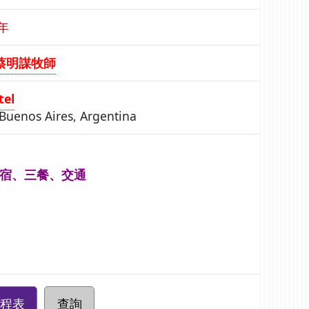
4年
蔡明謀牧師
tel
Buenos Aires, Argentina
宿、三餐、交通
程表
查詢