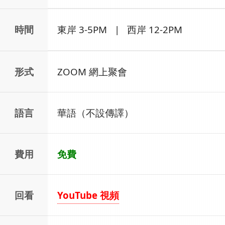
時間
東岸 3-5PM | 西岸 12-2PM
形式
ZOOM 網上聚會
語言
華語（不設傳譯）
費用
免費
回看
YouTube 視頻