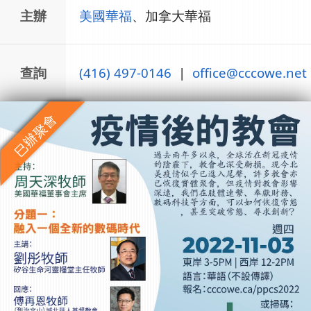
主辦
美國華福
、加拿大華福
查詢
(416) 497-0146
|
office@cccowe.net