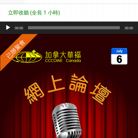
立即收聽 (全長 1 小時)
Audio
00:00
00:00
Player