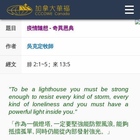
Skip
to
content
題目
疫情隨想 - 奇異恩典
作者
吳克定牧師
經文
腓 2:1~5 ; 來 13:5
"To be a lighthouse you must be strong
enough to resist every kind of storm, every
kind of loneliness and you must have a
powerful light inside you."
「作為一個燈塔, 一定要堅強能防禦風浪, 能夠
抵擋孤單, 同時仍能從內部發射強光。」