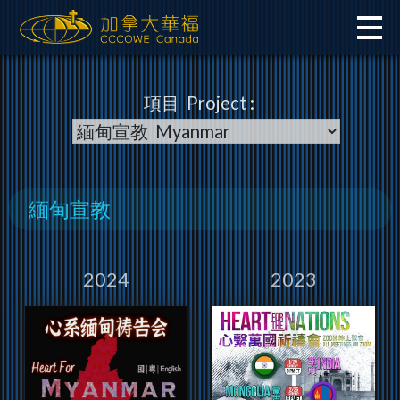
Skip
to
content
項目 Project :
緬甸宣教
2024
2023