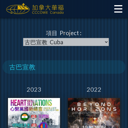
Skip
to
content
項目 Project :
古巴宣教
2023
2022