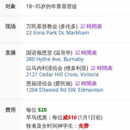
对象
18~35岁的年青基督徒
现场
万民基督教会 (多伦多)
☑ 時間表
22 Esna Park Dr, Markham
直播
国语颂恩堂 (温哥华)
☑ 時間表
380 Hythe Ave, Burnaby
以马内利浸信会 (维多利亚)
☑ 時間表
2121 Cedar Hill Cross, Victoria
恩福浸信会 (爱民顿)
☑ 時間表
1204 Ellwood Rd SW, Edmonton
费用
每位
$20
早鸟优惠：
每位
减$10
(1月1日前)
牧者及全时间神学生：
免费