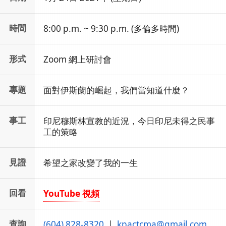
時間
8:00 p.m. ~ 9:30 p.m. (多倫多時間)
形式
Zoom 網上研討會
專題
面對伊斯蘭的崛起，我們當知道什麼？
事工
印尼穆斯林宣教的近況，今日印尼未得之民事
工的策略
見證
希望之家改變了我的一生
回看
YouTube 視頻
查詢
(604) 828-8320
|
kpactcma@gmail.com