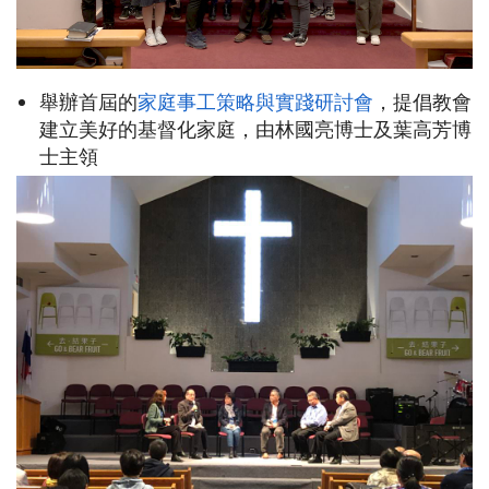
舉辦首屆的
家庭事工策略與實踐研討會
，提倡教會
建立美好的基督化家庭，由林國亮博士及葉高芳博
士主領