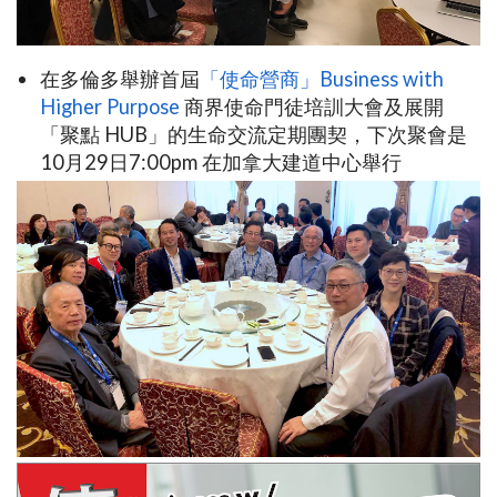
在多倫多舉辦首屆
「使命營商」Business with
Higher Purpose
商界使命門徒培訓大會及展開
「聚點 HUB」的生命交流定期團契，下次聚會是
10月29日7:00pm 在加拿大建道中心舉行