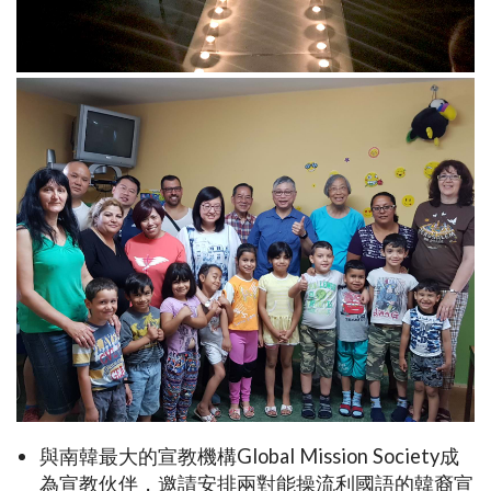
與南韓最大的宣教機構Global Mission Society成
為宣教伙伴，邀請安排兩對能操流利國語的韓裔宣