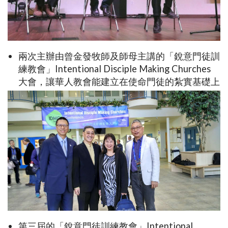
兩次主辦由曾金發牧師及師母主講的「銳意門徒訓
練教會」Intentional Disciple Making Churches
大會，讓華人教會能建立在使命門徒的紮實基礎上
第三屆的「銳意門徒訓練教會」Intentional