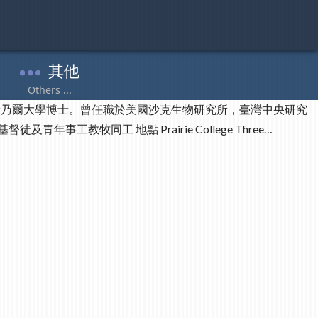
，碩士，康乃爾大學博士。曾任職於美國沙克生物研究所，臺灣中央研究
教牧同工 地點 Prairie College Three…