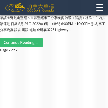
Skip
to
content
華語有聲戲劇聖經＆宣讀聖經事工分享晚宴 聆聽＋閱讀＋社群 = 主内共
讀運動 日期 8月 29日 2022年 (週一) 時間 6:00PM ~ 10:00PM 形式 事工
分享晚宴 語言 國語 地㸃 金廷宴3225 Highway…
Continue Reading →
Post
Page 2 of 2
navigation