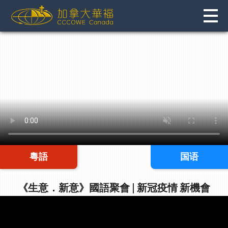
Skip
to
content
粵語
国语
《生意．新意》國語聚會 | 新冠疫情 新機會