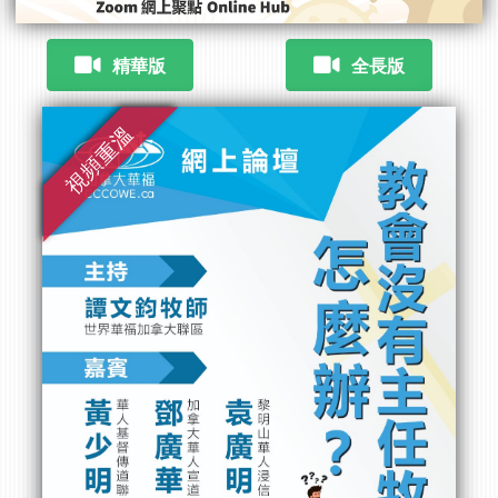
精華版
全長版