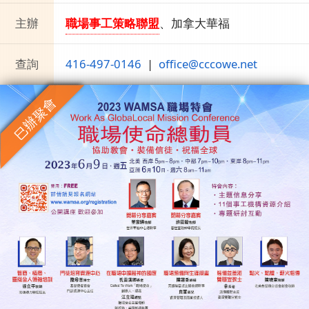
主辦
職場事工策略聯盟
、
加拿大華福
查詢
416-497-0146
|
office@cccowe.net