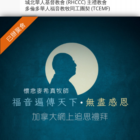
城北華人基督教會 (RHCCC) 主禮教會
多倫多華人福音教牧同工團契 (TCEMF)