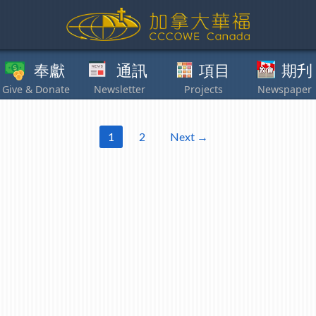
獻
通訊
項目
期刋
其他
1
2
Next →