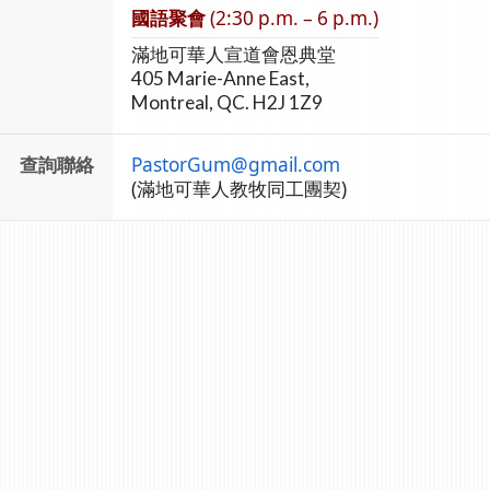
國語聚會
(2:30 p.m. – 6 p.m.)
滿地可華人宣道會恩典堂
405 Marie-Anne East,
Montreal, QC. H2J 1Z9
查詢聯絡
PastorGum@gmail.com
(滿地可華人教牧同工團契)