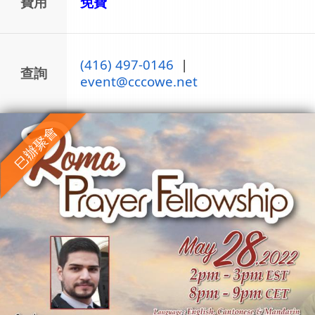
費用
免費
(416) 497-0146
|
查詢
event@cccowe.net