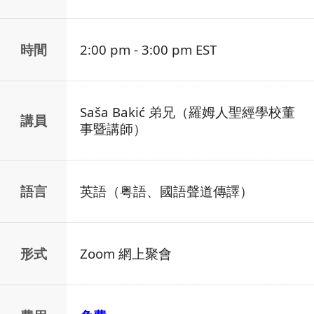
時間
2:00 pm - 3:00 pm EST
Saša Bakić 弟兄（羅姆人聖經學校董
講員
事暨講師）
語言
英語（粤語、國語聲道傳譯）
形式
Zoom 網上聚會