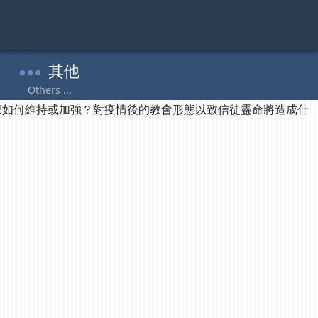
應如何維持或加強？對疫情後的教會形態以致信徒靈命將造成什