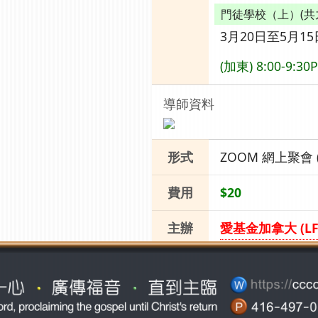
門徒學校（上）(共
3月20日至5月1
(加東) 8:00-9:
導師資料
形式
ZOOM 網上聚會 
費用
$20
主辦
愛基金加拿大 (LF